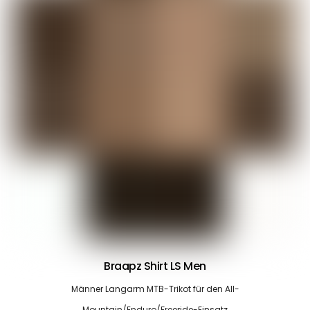
Braapz Shirt LS Men
Männer Langarm MTB-Trikot für den All-
Mountain/Enduro/Freeride-Einsatz