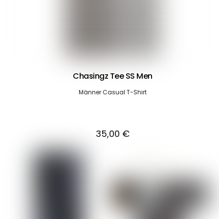
Chasingz Tee SS Men
Männer Casual T-Shirt
35,00
€