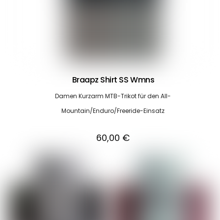
Braapz Shirt SS Wmns
Damen Kurzarm MTB-Trikot für den All-
Mountain/Enduro/Freeride-Einsatz
60,00
€