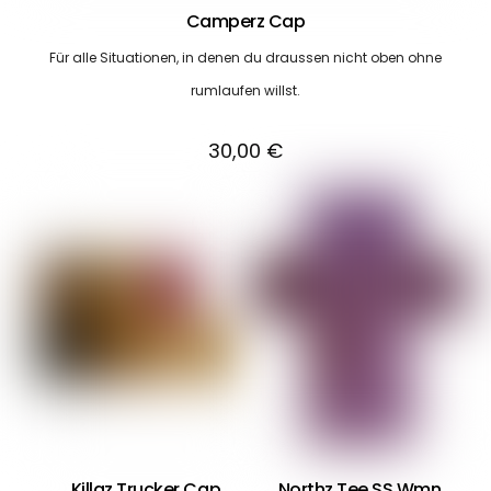
Camperz Cap
Für alle Situationen, in denen du draussen nicht oben ohne
rumlaufen willst.
30,00
€
Killaz Trucker Cap
Northz Tee SS Wmn