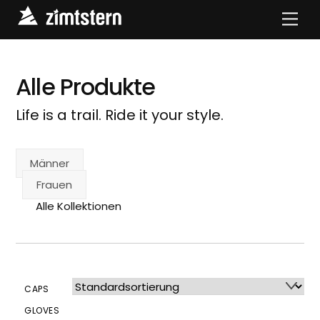
Skip
Men
to
content
Alle Produkte
Life is a trail. Ride it your style.
Männer
Frauen
Alle Kollektionen
CAPS
GLOVES