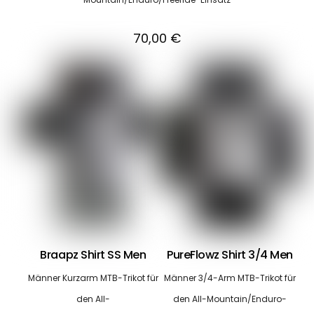
70,00
€
Braapz Shirt SS Men
PureFlowz Shirt 3/4 Men
Männer Kurzarm MTB-Trikot für
Männer 3/4-Arm MTB-Trikot für
den All-
den All-Mountain/Enduro-