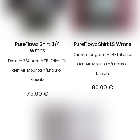
PureFlowz Shirt 3/4
PureFlowz Shirt LS Wmns
Wmns
Damen Langarm MTB-Trikot für
Damen 3/4-Arm MTB-Trikot für
den All-Mountain/Enduro-
den All-Mountain/Enduro-
Einsatz
Einsatz
80,00
€
75,00
€