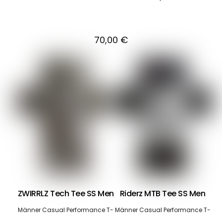
70,00
€
ZWIRRLZ Tech Tee SS Men
Riderz MTB Tee SS Men
Männer Casual Performance T-
Männer Casual Performance T-