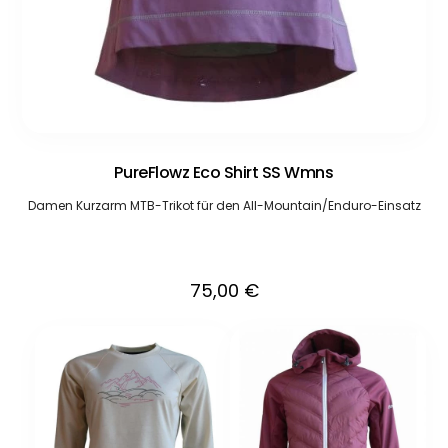
PureFlowz Eco Shirt SS Wmns
Damen Kurzarm MTB-Trikot für den All-Mountain/Enduro-Einsatz
75,00
€