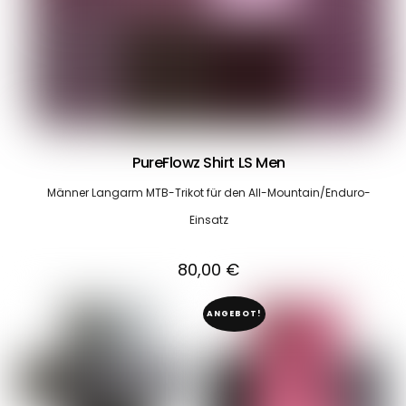
PureFlowz Shirt LS Men
Männer Langarm MTB-Trikot für den All-Mountain/Enduro-
Einsatz
80,00
€
ANGEBOT!