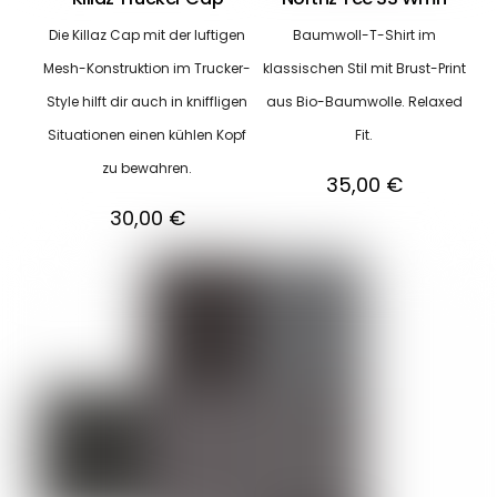
Die Killaz Cap mit der luftigen
Baumwoll-T-Shirt im
Mesh-Konstruktion im Trucker-
klassischen Stil mit Brust-Print
Style hilft dir auch in kniffligen
aus Bio-Baumwolle. Relaxed
Situationen einen kühlen Kopf
Fit.
zu bewahren.
35,00
€
30,00
€