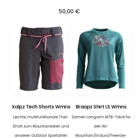
50,00
€
Xalpz Tech Shorts Wmns
Braapz Shirt LS Wmns
Leichte, multifunktionale Trail-
Damen Langarm MTB-Trikot für
Short zum Mountainbiken und
den All-
anderen Outdoor Sportarten
Mountain/Enduro/Freeride-