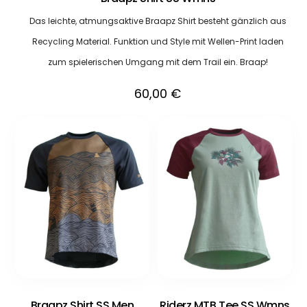
Das leichte, atmungsaktive Braapz Shirt besteht gänzlich aus
Recycling Material. Funktion und Style mit Wellen-Print laden
zum spielerischen Umgang mit dem Trail ein. Braap!
60,00
€
Braapz Shirt SS Men
Riderz MTB Tee SS Wmns