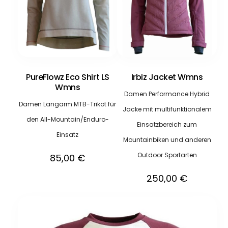
PureFlowz Eco Shirt LS
Irbiz Jacket Wmns
Wmns
Damen Performance Hybrid
Damen Langarm MTB-Trikot für
Jacke mit multifunktionalem
den All-Mountain/Enduro-
Einsatzbereich zum
Einsatz
Mountainbiken und anderen
Outdoor Sportarten
85,00
€
250,00
€