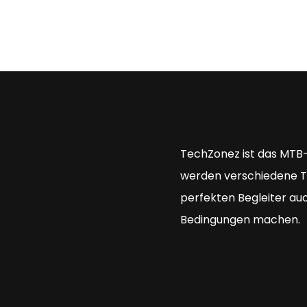
TechZonez ist das MTB-S
werden verschiedene Te
perfekten Begleiter au
Bedingungen machen.