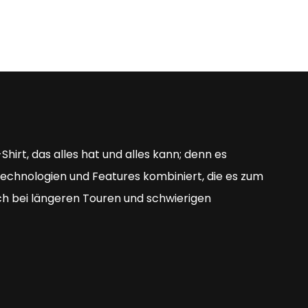
hirt, das alles hat und alles kann; denn es
chnologien und Features kombiniert, die es zum
ch bei längeren Touren und schwierigen