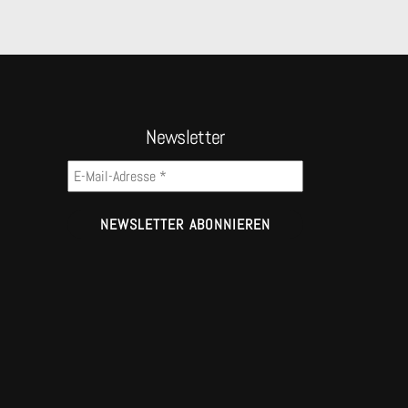
Newsletter