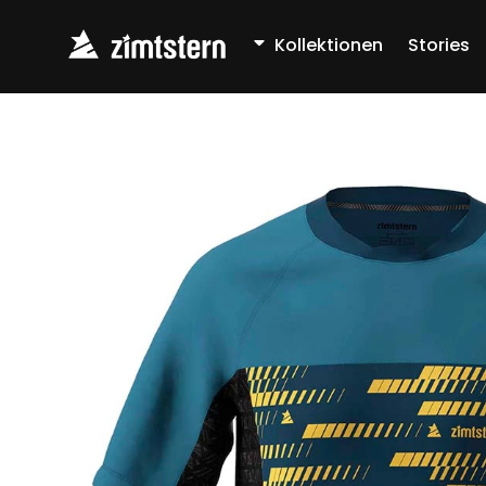
Skip
Kollektionen
Stories
to
content