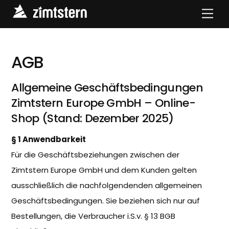
Skip
Men
to
content
AGB
Allgemeine Geschäftsbedingungen
Zimtstern Europe GmbH – Online-
Shop (Stand: Dezember 2025)
§ 1 Anwendbarkeit
Für die Geschäftsbeziehungen zwischen der
Zimtstern Europe GmbH und dem Kunden gelten
ausschließlich die nachfolgendenden allgemeinen
Geschäftsbedingungen. Sie beziehen sich nur auf
Bestellungen, die Verbraucher i.S.v. § 13 BGB