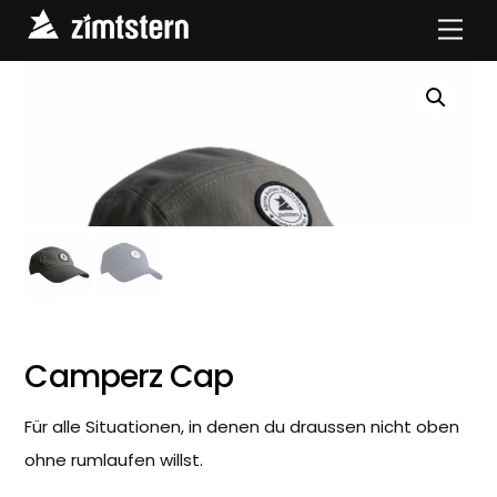
Skip
Men
to
content
Camperz Cap
Für alle Situationen, in denen du draussen nicht oben
ohne rumlaufen willst.