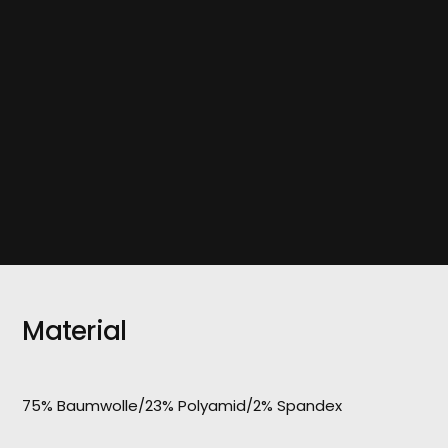
Material
75% Baumwolle/23% Polyamid/2% Spandex