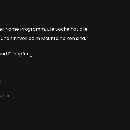
der Name Programm. Die Socke hat alle
h und sinnvoll beim Mountainbiken sind.
 und Dämpfung
t
sion