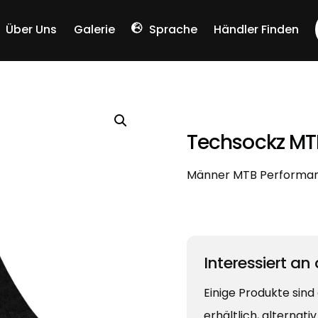
Über Uns
Galerie
Sprache
Händler Finden
Chinese (Simplified)
Techsockz MT
Männer MTB Performa
Interessiert an
Einige Produkte sind
erhältlich, alternati