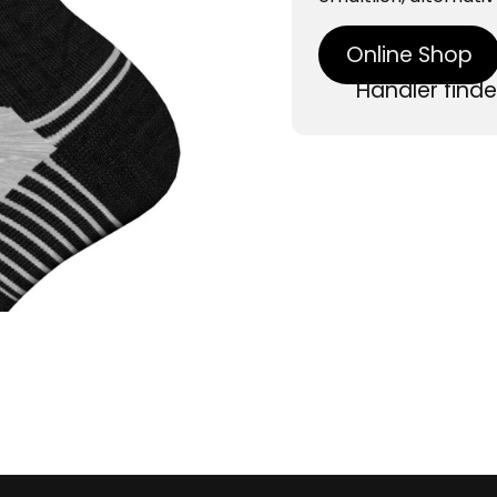
Online Shop
Händler find