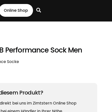
Search
Online Shop
B Performance Sock Men
nce Socke
 diesem Produkt?
 direkt bei uns im Zimtstern Online Shop
v bei einem Händler in Ihrer Nähe.