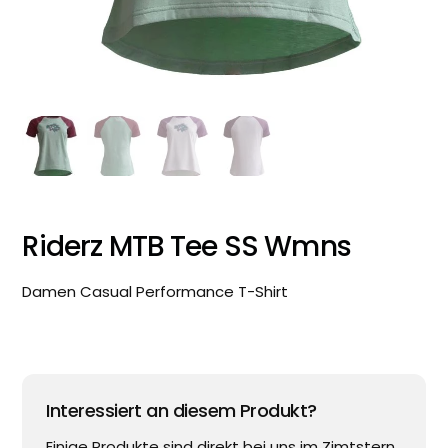
Riderz MTB Tee SS Wmns
Damen Casual Performance T-Shirt
Interessiert an diesem Produkt?
Einige Produkte sind direkt bei uns im Zimtstern