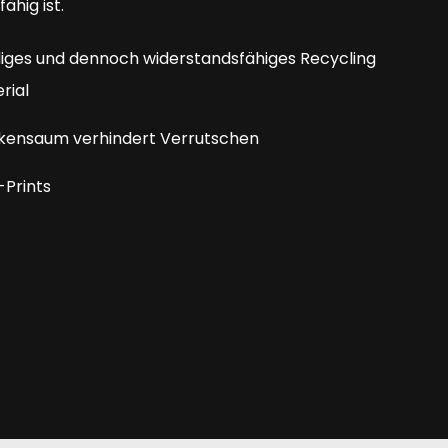
ähig ist.
iges und dennoch widerstandsfähiges Recycling
rial
ckensaum verhindert Verrutschen
-Prints