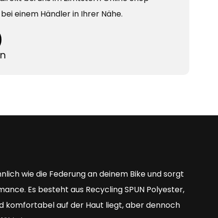
v bei einem Händler in Ihrer Nähe.
en
hnlich wie die Federung an deinem Bike und sorgt
mance. Es besteht aus Recycling SPUN Polyester,
 komfortabel auf der Haut liegt, aber dennoch