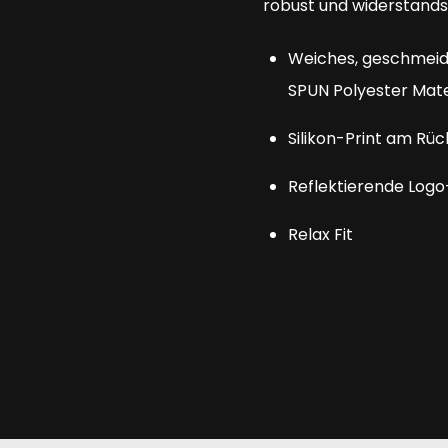
robust und widerstandsf
Weiches, geschmeid
SPUN Polyester Mate
Silikon-Print am Rü
Reflektierende Logo
Relax Fit