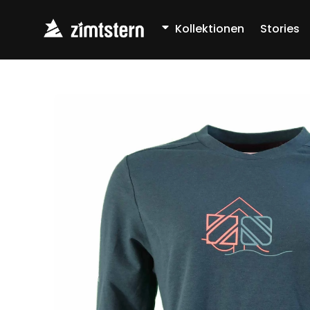
Skip
Kollektionen
Stories
to
content