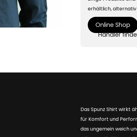
erhältlich, alternati
Online Shop
Händler find
Das Spunz Shirt wirkt ä
für Komfort und Perfor
das ungemein weich und