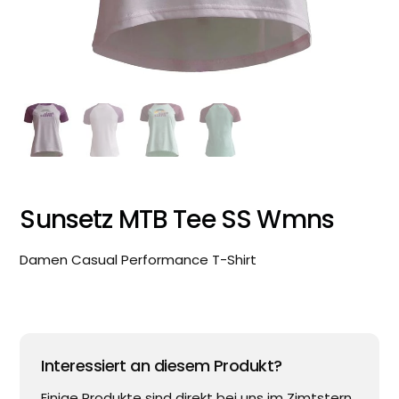
Sunsetz MTB Tee SS Wmns
Damen Casual Performance T-Shirt
Interessiert an diesem Produkt?
Einige Produkte sind direkt bei uns im Zimtstern