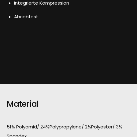
Integrierte Kompression
Abriebfest
Material
51% Polyamid/ 24%Polypropylene/ 2%Polyester/ 3%
Spandex