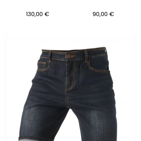
130,00
€
90,00
€