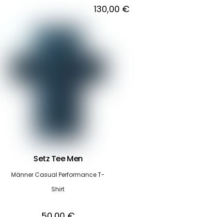
130,00
€
Setz Tee Men
Männer Casual Performance T-
Shirt
50,00
€