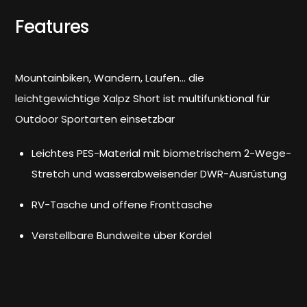
Features
Mountainbiken, Wandern, Laufen… die
leichtgewichtige Xalpz Short ist multifunktional für
Outdoor Sportarten einsetzbar
Leichtes PES-Material mit biometrischem 2-Wege-
Stretch und wasserabweisender DWR-Ausrüstung
RV-Tasche und offene Fronttasche
Verstellbare Bundweite über Kordel