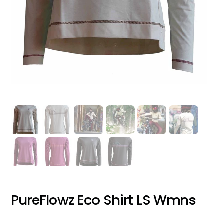
PureFlowz Eco Shirt LS Wmns