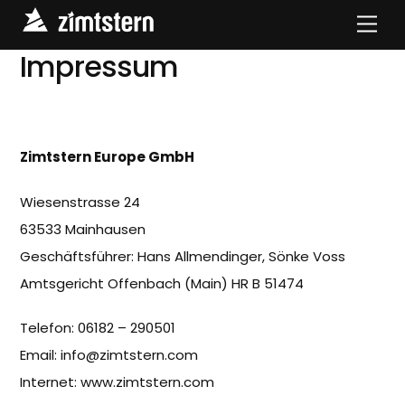
Skip
Men
to
Impressum
content
Zimtstern Europe GmbH
Wiesenstrasse 24
63533 Mainhausen
Geschäftsführer: Hans Allmendinger, Sönke Voss
Amtsgericht Offenbach (Main) HR B 51474
Telefon: 06182 – 290501
Email:
info@zimtstern.com
Internet:
www.zimtstern.com