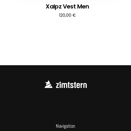
Xalpz Vest Men
120,00
€
Navigation