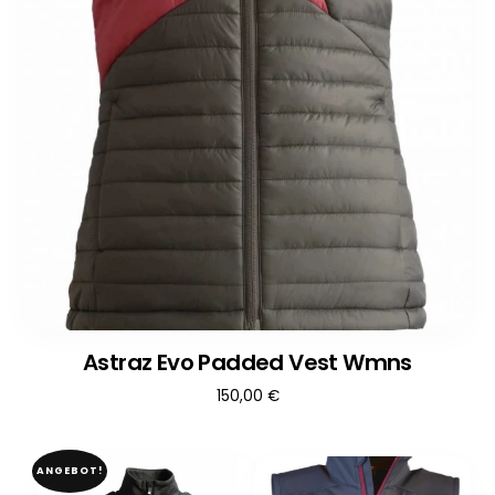
Astraz Evo Padded Vest Wmns
150,00
€
ANGEBOT!