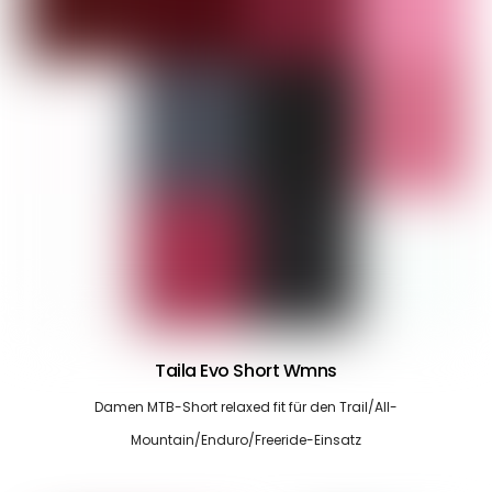
Taila Evo Short Wmns
Damen MTB-Short relaxed fit für den Trail/All-
Mountain/Enduro/Freeride-Einsatz