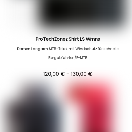
ProTechZonez Shirt LS Wmns
Damen Langarm MTB-Trikot mit Windschutz für schnelle
Bergabfahrten/E-MTB
120,00
€
–
130,00
€