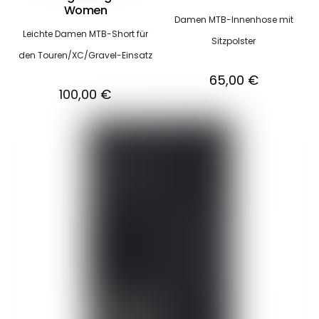
Women
Damen MTB-Innenhose mit
Leichte Damen MTB-Short für
Sitzpolster
den Touren/XC/Gravel-Einsatz
65,00
€
100,00
€