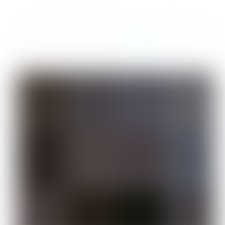
Preis
Preis
war:
ist:
30,00 €
20,00 