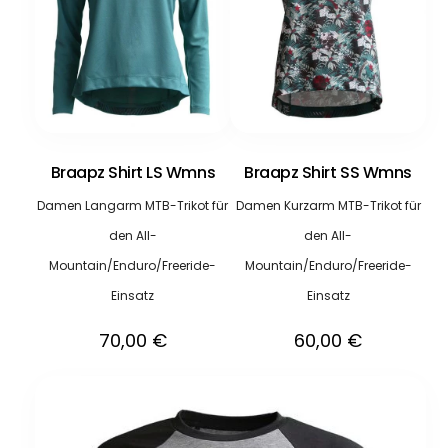
Braapz Shirt LS Wmns
Braapz Shirt SS Wmns
Damen Langarm MTB-Trikot für
Damen Kurzarm MTB-Trikot für
den All-
den All-
Mountain/Enduro/Freeride-
Mountain/Enduro/Freeride-
Einsatz
Einsatz
70,00
€
60,00
€