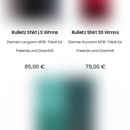
Bulletz Shirt LS Wmns
Bulletz Shirt SS Wmns
Damen Langarm MTB-Trikot für
Damen Kurzarm MTB-Trikot für
Freeride und Downhill
Freeride und Downhill
85,00
€
75,00
€