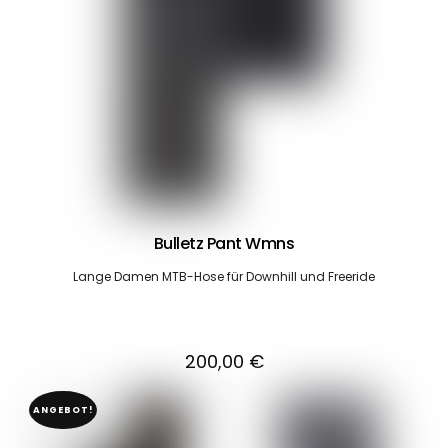
Bulletz Pant Wmns
Lange Damen MTB-Hose für Downhill und Freeride
200,00
€
ANGEBOT!