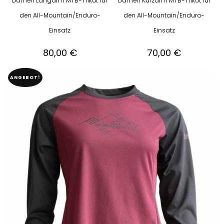
Damen Langarm MTB-Trikot für
Damen Kurzarm MTB-Trikot für
den All-Mountain/Enduro-
den All-Mountain/Enduro-
Einsatz
Einsatz
80,00
€
70,00
€
ANGEBOT!