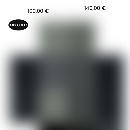
140,00
€
100,00
€
ANGEBOT!