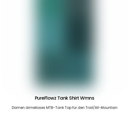
PureFlowz Tank Shirt Wmns
Damen ärmelloses MTB-Tank Top für den Trail/All-Mountain