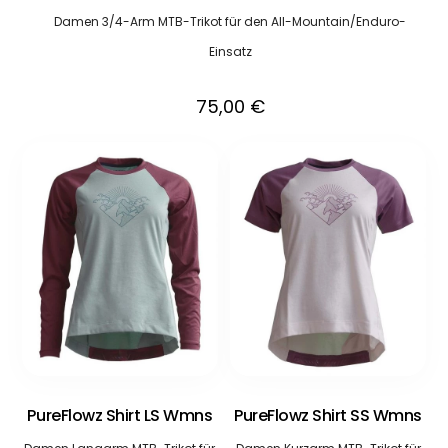
Damen 3/4-Arm MTB-Trikot für den All-Mountain/Enduro-
Einsatz
75,00
€
PureFlowz Shirt LS Wmns
PureFlowz Shirt SS Wmns