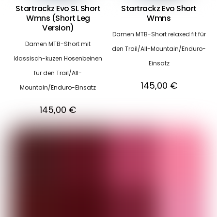
Startrackz Evo SL Short
Startrackz Evo Short
Wmns (Short Leg
Wmns
Version)
Damen MTB-Short relaxed fit für
Damen MTB-Short mit
den Trail/All-Mountain/Enduro-
klassisch-kuzen Hosenbeinen
Einsatz
für den Trail/All-
145,00
€
Mountain/Enduro-Einsatz
145,00
€