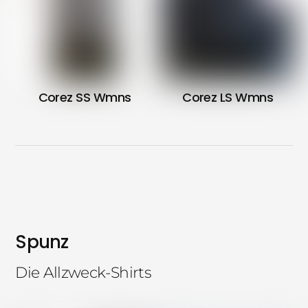
Corez
SS Wmns
Corez
LS Wmns
Spunz
Die Allzweck-Shirts