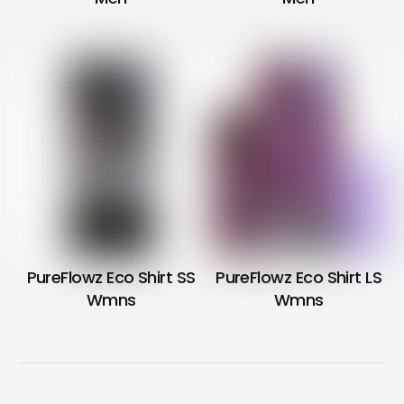
PureFlowz Eco Shirt SS
PureFlowz Eco Shirt LS
Wmns
Wmns