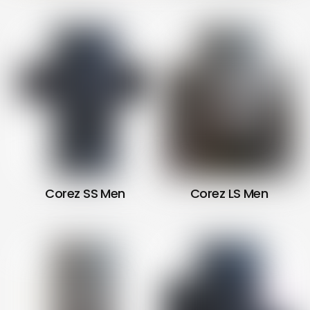
Corez SS Men
Corez
LS Men