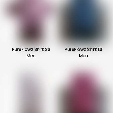
PureFlowz Shirt SS
PureFlowz Shirt LS
Men
Men