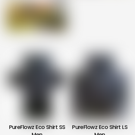
PureFlowz Eco Shirt SS
PureFlowz Eco Shirt LS
Men
Men