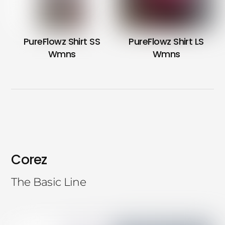
PureFlowz Shirt SS
PureFlowz Shirt LS
Wmns
Wmns
Corez
The Basic Line