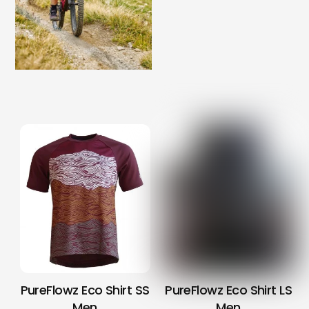
PureFlowz Eco Shirt SS
PureFlowz Eco Shirt LS
Men
Men