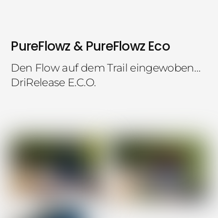
PureFlowz & PureFlowz Eco
Den Flow auf dem Trail eingewoben…
DriRelease E.C.O.