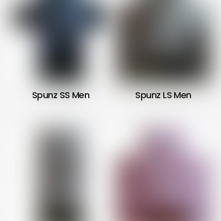
Spunz SS Men
Spunz LS Men