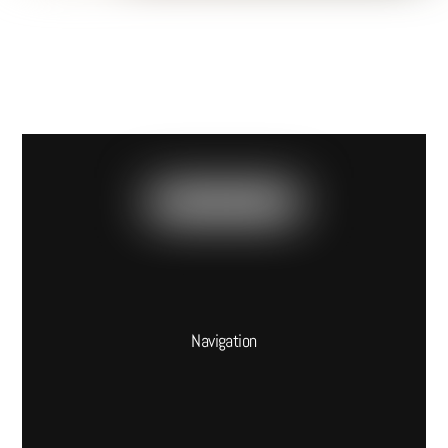
Navigation