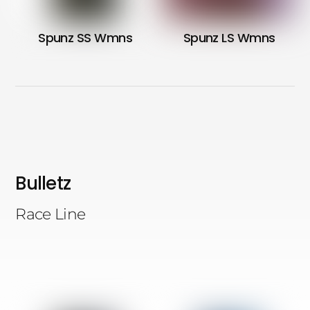
Spunz SS Wmns
Spunz LS Wmns
Bulletz
Race Line