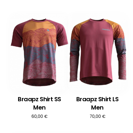
Braapz Shirt SS
Braapz Shirt LS
Men
Men
60,00
€
70,00
€