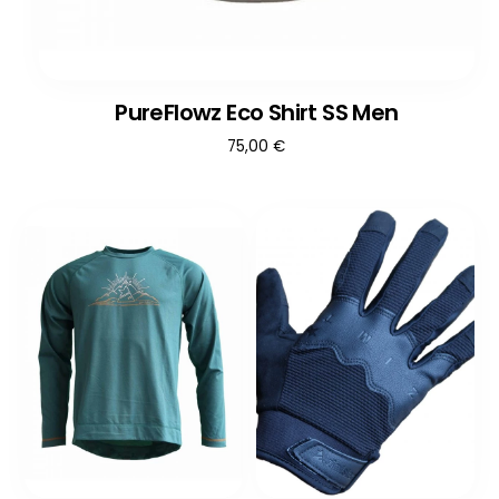
PureFlowz Eco Shirt SS Men
75,00
€