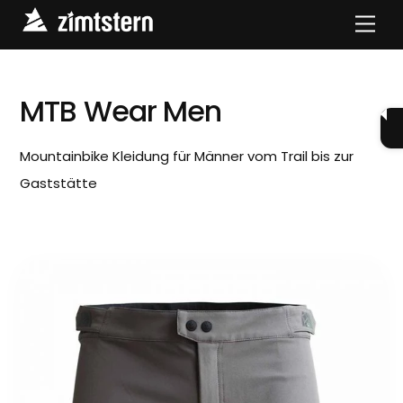
Skip
Men
to
content
MTB Wear Men
Mountainbike Kleidung für Männer vom Trail bis zur
Gaststätte