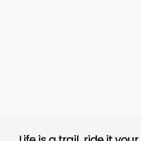
Life is a trail, ride it your