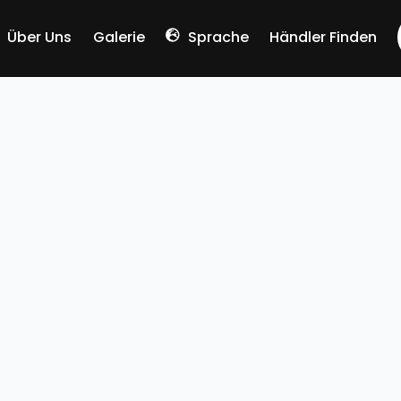
Über Uns
Galerie
Sprache
Händler Finden
Chinese (Simplified)